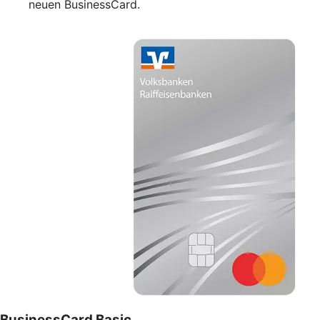
neuen BusinessCard.
BusinessCard Basic