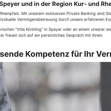
 Speyer und in der Region Kur- und Rh
Rheinpfalz. Mit unserem exklusiven Private Banking sind Si
ndividuelle Vermögensbetreuung durch unsere erfahrenen Ex
ischen "Villa Körbling" in Speyer oder an einem unserer we
 freuen sich auf ein persönliches Gespräch mit Ihnen.
sende Kompetenz für Ihr Ve