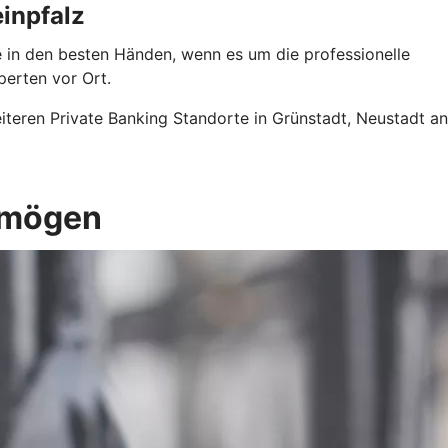
einpfalz
e in den besten Händen, wenn es um die professionelle
perten vor Ort.
iteren Private Banking Standorte in Grünstadt, Neustadt an
rmögen