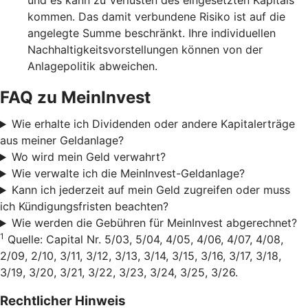
und es kann zu Verlusten des eingesetzten Kapitals
kommen. Das damit verbundene Risiko ist auf die
angelegte Summe beschränkt. Ihre individuellen
Nachhaltigkeitsvorstellungen können von der
Anlagepolitik abweichen.
FAQ zu MeinInvest
Wie erhalte ich Dividenden oder andere Kapitalerträge
aus meiner Geldanlage?
Wo wird mein Geld verwahrt?
Wie verwalte ich die MeinInvest-Geldanlage?
Kann ich jederzeit auf mein Geld zugreifen oder muss
ich Kündigungsfristen beachten?
Wie werden die Gebühren für MeinInvest abgerechnet?
1
Quelle: Capital Nr. 5/03, 5/04, 4/05, 4/06, 4/07, 4/08,
2/09, 2/10, 3/11, 3/12, 3/13, 3/14, 3/15, 3/16, 3/17, 3/18,
3/19, 3/20, 3/21, 3/22, 3/23, 3/24, 3/25, 3/26.
Rechtlicher Hinweis