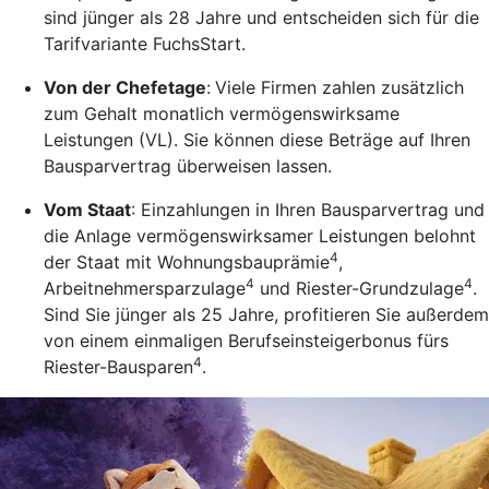
sind jünger als 28 Jahre und entscheiden sich für die
Tarifvariante FuchsStart.
Von der Chefetage
:
Viele Firmen zahlen zusätzlich
zum Gehalt monatlich vermögenswirksame
Leistungen (VL). Sie können diese Beträge auf Ihren
Bausparvertrag überweisen lassen.
Vom Staat
: Einzahlungen in Ihren Bausparvertrag und
die Anlage vermögenswirksamer Leistungen belohnt
4
der Staat mit Wohnungsbauprämie
,
4
4
Arbeitnehmersparzulage
und Riester-Grundzulage
.
Sind Sie jünger als 25 Jahre, profitieren Sie außerdem
von einem einmaligen Berufseinsteigerbonus fürs
4
Riester-Bausparen
.