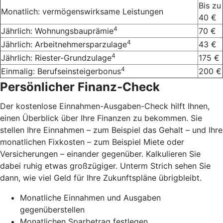
Bis zu
Monatlich: vermögenswirksame Leistungen
40 €
4
Jährlich: Wohnungsbauprämie
70 €
4
Jährlich: Arbeitnehmersparzulage
43 €
4
Jährlich: Riester-Grundzulage
175 €
4
Einmalig: Berufseinsteigerbonus
200 €
Persönlicher Finanz-Check
Der kostenlose Einnahmen-Ausgaben-Check hilft Ihnen,
einen Überblick über Ihre Finanzen zu bekommen. Sie
stellen Ihre Einnahmen – zum Beispiel das Gehalt – und Ihre
monatlichen Fixkosten – zum Beispiel Miete oder
Versicherungen – einander gegenüber. Kalkulieren Sie
dabei ruhig etwas großzügiger. Unterm Strich sehen Sie
dann, wie viel Geld für Ihre Zukunftspläne übrigbleibt.
Monatliche Einnahmen und Ausgaben
gegenüberstellen
Monatlichen Sparbetrag festlegen