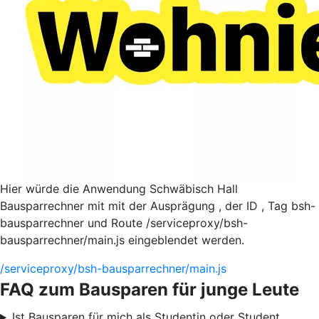
Hier würde die Anwendung Schwäbisch Hall
Bausparrechner mit mit der Ausprägung , der ID , Tag bsh-
bausparrechner und Route /serviceproxy/bsh-
bausparrechner/main.js eingeblendet werden.
/serviceproxy/bsh-bausparrechner/main.js
FAQ zum Bausparen für junge Leute
Ist Bausparen für mich als Studentin oder Student