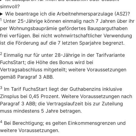
sinnvoll?
Wie beantrage ich die Arbeitnehmersparzulage (ASZ)?
1
Unter 25-Jährige können einmalig nach 7 Jahren über ihr
per Wohnungsbauprämie gefördertes Bausparguthaben
frei verfügen. Bei nicht wohnwirtschaftlicher Verwendung
ist die Förderung auf die 7 letzten Sparjahre begrenzt.
2
Einmalig nur für unter 28-Jährige in der Tarifvariante
FuchsStart; die Höhe des Bonus wird bei
Vertragsabschluss mitgeteilt; weitere Voraussetzungen
gemäß Paragraf 3 ABB.
3
Im Tarif FuchsStart liegt der Guthabenzins inklusive
Zinsplus bei 0,45 Prozent. Weitere Voraussetzungen nach
Paragraf 3 ABB; die Vertragslaufzeit bis zur Zuteilung
muss mindestens 5 Jahre betragen.
4
Bei Berechtigung; es gelten Einkommensgrenzen und
weitere Voraussetzungen.