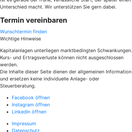
Unterschied macht. Wir unterstützen Sie gern dabei.
Termin vereinbaren
Wunschtermin finden
Wichtige Hinweise
Kapitalanlagen unterliegen marktbedingten Schwankungen.
Kurs- und Ertragsverluste können nicht ausgeschlossen
werden.
Die Inhalte dieser Seite dienen der allgemeinen Information
und ersetzen keine individuelle Anlage- oder
Steuerberatung.
Facebook öffnen
Instagram öffnen
LinkedIn öffnen
Impressum
Datenschutz