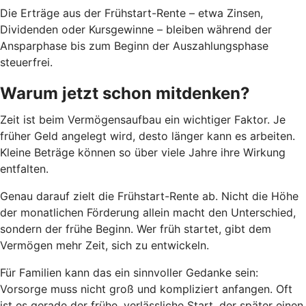
Die Erträge aus der Frühstart-Rente – etwa Zinsen,
Dividenden oder Kursgewinne – bleiben während der
Ansparphase bis zum Beginn der Auszahlungsphase
steuerfrei.
Warum jetzt schon mitdenken?
Zeit ist beim Vermögensaufbau ein wichtiger Faktor. Je
früher Geld angelegt wird, desto länger kann es arbeiten.
Kleine Beträge können so über viele Jahre ihre Wirkung
entfalten.
Genau darauf zielt die Frühstart-Rente ab. Nicht die Höhe
der monatlichen Förderung allein macht den Unterschied,
sondern der frühe Beginn. Wer früh startet, gibt dem
Vermögen mehr Zeit, sich zu entwickeln.
Für Familien kann das ein sinnvoller Gedanke sein:
Vorsorge muss nicht groß und kompliziert anfangen. Oft
ist es gerade der frühe, verlässliche Start, der später einen