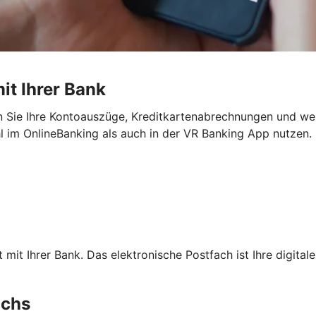
it Ihrer Bank
lten Sie Ihre Kontoauszüge, Kreditkartenabrechnungen und 
l im OnlineBanking als auch in der VR Banking App nutzen.
it Ihrer Bank. Das elektronische Postfach ist Ihre digitale
achs