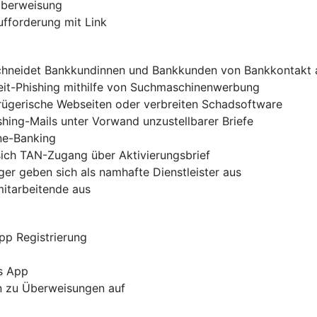
-Überweisung
ufforderung mit Link
chneidet Bankkundinnen und Bankkunden von Bankkontakt 
zeit-Phishing mithilfe von Suchmaschinenwerbung
trügerische Webseiten oder verbreiten Schadsoftware
shing-Mails unter Vorwand unzustellbarer Briefe
ine-Banking
sich TAN-Zugang über Aktivierungsbrief
er geben sich als namhafte Dienstleister aus
mitarbeitende aus
pp Registrierung
s App
rn zu Überweisungen auf