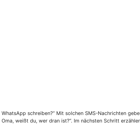
f WhatsApp schreiben?“ Mit solchen SMS-Nachrichten geben 
o Oma, weißt du, wer dran ist?“. Im nächsten Schritt erzähl