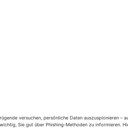
rügende versuchen, persönliche Daten auszuspionieren – a
s wichtig, Sie gut über Phishing-Methoden zu informieren. 