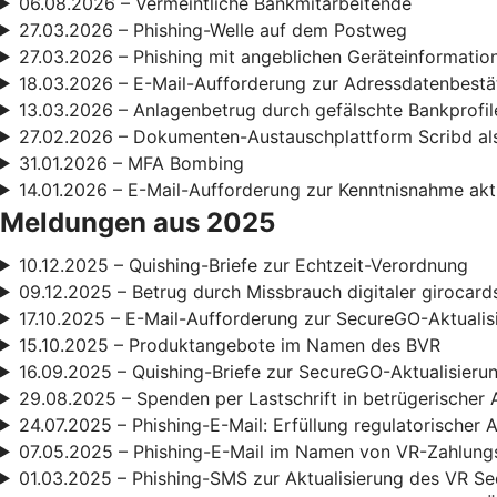
06.08.2026 – Vermeintliche Bankmitarbeitende
27.03.2026 – Phishing-Welle auf dem Postweg
27.03.2026 – Phishing mit angeblichen Geräteinformatio
18.03.2026 – E-Mail-Aufforderung zur Adressdatenbestä
13.03.2026 – Anlagenbetrug durch gefälschte Bankprofil
27.02.2026 – Dokumenten-Austauschplattform Scribd als
31.01.2026 – MFA Bombing
14.01.2026 – E-Mail-Aufforderung zur Kenntnisnahme ak
Meldungen aus 2025
10.12.2025 – Quishing-Briefe zur Echtzeit-Verordnung
09.12.2025 – Betrug durch Missbrauch digitaler girocard
17.10.2025 – E-Mail-Aufforderung zur SecureGO-Aktualis
15.10.2025 – Produktangebote im Namen des BVR
16.09.2025 – Quishing-Briefe zur SecureGO-Aktualisieru
29.08.2025 – Spenden per Lastschrift in betrügerischer 
24.07.2025 – Phishing-E-Mail: Erfüllung regulatorischer
07.05.2025 – Phishing-E-Mail im Namen von VR-Zahlun
01.03.2025 – Phishing-SMS zur Aktualisierung des VR S