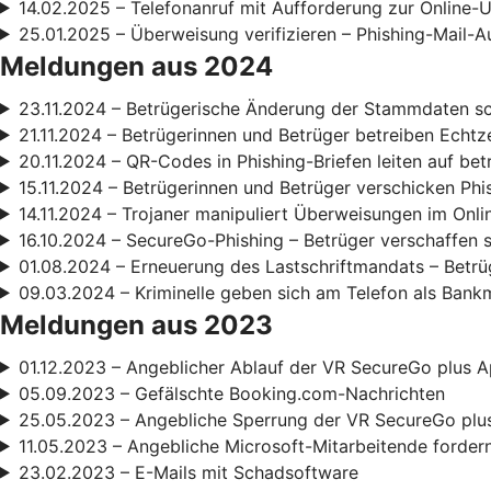
14.02.2025 – Telefonanruf mit Aufforderung zur Online
25.01.2025 – Überweisung verifizieren – Phishing-Mail-A
Meldungen aus 2024
23.11.2024 – Betrügerische Änderung der Stammdaten s
21.11.2024 – Betrügerinnen und Betrüger betreiben Echt
20.11.2024 – QR-Codes in Phishing-Briefen leiten auf be
15.11.2024 – Betrügerinnen und Betrüger verschicken Phi
14.11.2024 – Trojaner manipuliert Überweisungen im Onl
16.10.2024 – SecureGo-Phishing – Betrüger verschaffen 
01.08.2024 – Erneuerung des Lastschriftmandats – Betrüg
09.03.2024 – Kriminelle geben sich am Telefon als Bank
Meldungen aus 2023
01.12.2023 – Angeblicher Ablauf der VR SecureGo plus A
05.09.2023 – Gefälschte Booking.com-Nachrichten
25.05.2023 – Angebliche Sperrung der VR SecureGo plu
11.05.2023 – Angebliche Microsoft-Mitarbeitende forde
23.02.2023 – E-Mails mit Schadsoftware