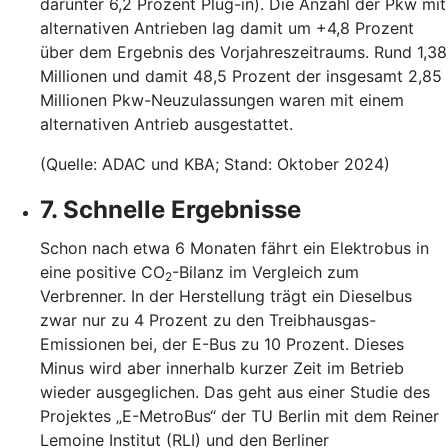
darunter 6,2 Prozent Plug-in). Die Anzahl der Pkw mit
alternativen Antrieben lag damit um +4,8 Prozent
über dem Ergebnis des Vorjahreszeitraums. Rund 1,38
Millionen und damit 48,5 Prozent der insgesamt 2,85
Millionen Pkw-Neuzulassungen waren mit einem
alternativen Antrieb ausgestattet.
(Quelle: ADAC und KBA; Stand: Oktober 2024)
7. Schnelle Ergebnisse
Schon nach etwa 6 Monaten fährt ein Elektrobus in
eine positive CO
-Bilanz im Vergleich zum
2
Verbrenner. In der Herstellung trägt ein Dieselbus
zwar nur zu 4 Prozent zu den Treibhausgas-
Emissionen bei, der E-Bus zu 10 Prozent. Dieses
Minus wird aber innerhalb kurzer Zeit im Betrieb
wieder ausgeglichen. Das geht aus einer Studie des
Projektes „E-MetroBus“ der TU Berlin mit dem Reiner
Lemoine Institut (RLI) und den Berliner