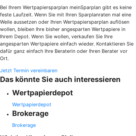
Bei Ihrem Wertpapiersparplan meinSparplan gibt es keine
feste Laufzeit. Wenn Sie mit Ihren Sparplanraten mal eine
Weile aussetzen oder Ihren Wertpapiersparplan auflösen
wollen, bleiben Ihre bisher angesparten Wertpapiere in
Ihrem Depot. Wenn Sie wollen, verkaufen Sie Ihre
angesparten Wertpapiere einfach wieder. Kontaktieren Sie
dafür ganz einfach Ihre Beraterin oder Ihren Berater vor
Ort.
Jetzt Termin vereinbaren
Das könnte Sie auch interessieren
Wertpapierdepot
Wertpapierdepot
Brokerage
Brokerage