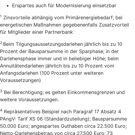
Erspartes auch für Modernisierung einsetzbar
1
Zinsvorteile abhängig vom Primärenergiebedarf; bei
energetischen Maßnahmen gegebenenfalls Zusatzvorteil
für Mitglieder einer Partnerbank
2
Beim Tilgungsaussetzungsdarlehen jährlich bis zu 10
Prozent der Bausparsumme in der Sparphase; in der
Darlehensphase immer und in beliebiger Höhe; beim
Annuitätendarlehen jährlich bis zu 10 Prozent vom
Anfangsdarlehen (100 Prozent unter weiteren
Voraussetzungen)
3
Bei Berechtigung; es gelten Einkommensgrenzen und
weitere Voraussetzungen.
4
Repräsentatives Beispiel nach Paragraf 17 Absatz 4
PAngV: Tarif XS 06 (Standardzuteilung); Bausparsumme
50.000 Euro; angespartes Guthaben circa 22.500 Euro;
Netto-Darlehensbetrag von circa 27.500 Euro; 73