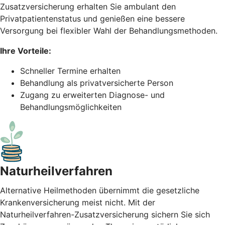
Zusatzversicherung erhalten Sie ambulant den
Privatpatientenstatus und genießen eine bessere
Versorgung bei flexibler Wahl der Behandlungsmethoden.
Ihre Vorteile:
Schneller Termine erhalten
Behandlung als privatversicherte Person
Zugang zu erweiterten Diagnose- und
Behandlungsmöglichkeiten
Naturheil­verfahren
Alternative Heilmethoden übernimmt die gesetzliche
Krankenversicherung meist nicht. Mit der
Naturheilverfahren-Zusatzversicherung sichern Sie sich