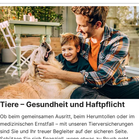
Tiere – Gesundheit und Haftpflicht
Ob beim gemeinsamen Ausritt, beim Herumtollen oder im
medizinischen Ernstfall – mit unseren Tierversicherungen
sind Sie und Ihr treuer Begleiter auf der sicheren Seite.
Schützen Sie sich finanziell, wenn etwas zu Bruch geht,