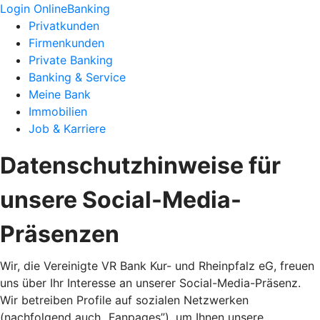
Login OnlineBanking
Privatkunden
Firmenkunden
Private Banking
Banking & Service
Meine Bank
Immobilien
Job & Karriere
Datenschutzhinweise für
unsere Social-Media-
Präsenzen
Wir, die Vereinigte VR Bank Kur- und Rheinpfalz eG, freuen
uns über Ihr Interesse an unserer Social-Media-Präsenz.
Wir betreiben Profile auf sozialen Netzwerken
(nachfolgend auch „Fanpages”), um Ihnen unsere