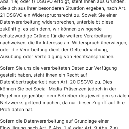
Abs. 1 e) oder f) DSGVO erfolgt, steht Ihnen aus Gründen,
die sich aus Ihrer besonderen Situation ergeben, nach Art.
21 DSGVO ein Widerspruchsrecht zu. Soweit Sie einer
Datenverarbeitung widersprechen, unterbleibt diese
zukünftig, es sein denn, wir können zwingende
schutzwürdige Gründe für die weitere Verarbeitung
nachweisen, die Ihr Interesse am Widerspruch überwiegen,
oder die Verarbeitung dient der Geltendmachung,
Ausübung oder Verteidigung von Rechtsansprüchen.
Sofern Sie uns die verarbeiteten Daten zur Verfügung
gestellt haben, steht Ihnen ein Recht auf
Datenübertragbarkeit nach Art. 20 DSGVO zu. Dies
können Sie bei Social-Media-Präsenzen jedoch in der
Regel nur gegenüber dem Betreiber des jeweiligen sozialen
Netzwerks geltend machen, da nur dieser Zugriff auf Ihre
Profildaten hat.
Sofern die Datenverarbeitung auf Grundlage einer
Einwilligung nach Art. 6 Abs. 1 a) oder Art. 9 Abs. 2 a)