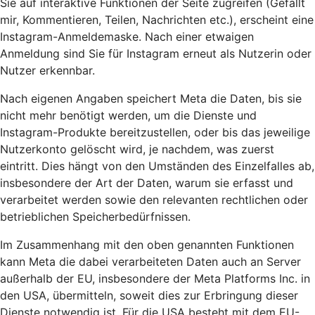
Sie auf interaktive Funktionen der Seite zugreifen (Gefällt
mir, Kommentieren, Teilen, Nachrichten etc.), erscheint eine
Instagram-Anmeldemaske. Nach einer etwaigen
Anmeldung sind Sie für Instagram erneut als Nutzerin oder
Nutzer erkennbar.
Nach eigenen Angaben speichert Meta die Daten, bis sie
nicht mehr benötigt werden, um die Dienste und
Instagram-Produkte bereitzustellen, oder bis das jeweilige
Nutzerkonto gelöscht wird, je nachdem, was zuerst
eintritt. Dies hängt von den Umständen des Einzelfalles ab,
insbesondere der Art der Daten, warum sie erfasst und
verarbeitet werden sowie den relevanten rechtlichen oder
betrieblichen Speicherbedürfnissen.
Im Zusammenhang mit den oben genannten Funktionen
kann Meta die dabei verarbeiteten Daten auch an Server
außerhalb der EU, insbesondere der Meta Platforms Inc. in
den USA, übermitteln, soweit dies zur Erbringung dieser
Dienste notwendig ist. Für die USA besteht mit dem EU-