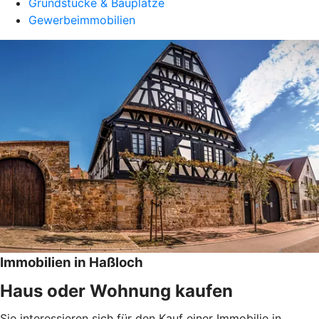
Grundstücke & Bauplätze
Gewerbeimmobilien
Immobilien in Haßloch
Haus oder Wohnung kaufen
Sie interessieren sich für den Kauf einer Immobilie in