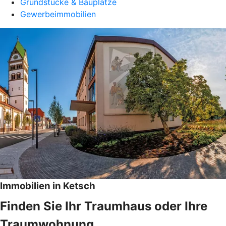
Grundstücke & Bauplätze
Gewerbeimmobilien
Immobilien in Ketsch
Finden Sie Ihr Traumhaus oder Ihre
Traumwohnung