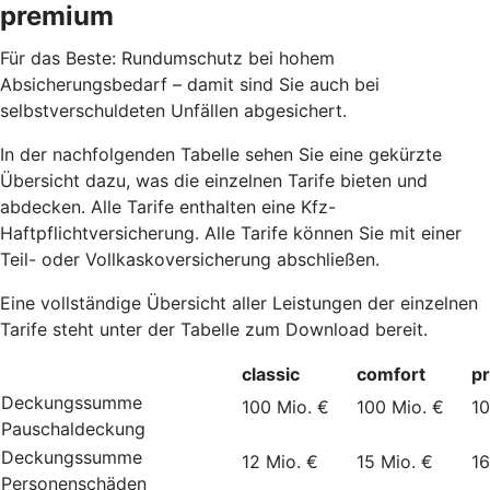
premium
Für das Beste: Rundumschutz bei hohem
Absicherungsbedarf – damit sind Sie auch bei
selbstverschuldeten Unfällen abgesichert.
In der nachfolgenden Tabelle sehen Sie eine gekürzte
Übersicht dazu, was die einzelnen Tarife bieten und
abdecken. Alle Tarife enthalten eine Kfz-
Haftpflichtversicherung. Alle Tarife können Sie mit einer
Teil- oder Vollkaskoversicherung abschließen.
Eine vollständige Übersicht aller Leistungen der einzelnen
Tarife steht unter der Tabelle zum Download bereit.
classic
comfort
p
Deckungssumme
100 Mio. €
100 Mio. €
10
Pauschaldeckung
Deckungssumme
12 Mio. €
15 Mio. €
16
Personenschäden