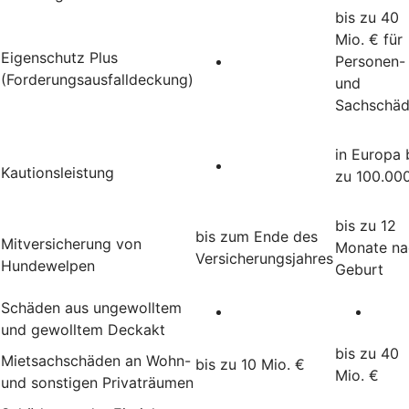
bis zu 40
Mio. € für
Eigenschutz Plus
Personen-
(Forderungsausfalldeckung)
und
Sachschä
in Europa 
Kautionsleistung
zu 100.00
bis zu 12
bis zum Ende des
Mitversicherung von
Monate na
Versicherungsjahres
Hundewelpen
Geburt
Schäden aus ungewolltem
und gewolltem Deckakt
bis zu 40
Mietsachschäden an Wohn-
bis zu 10 Mio. €
Mio. €
und sonstigen Privaträumen