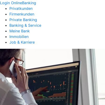
Login OnlineBanking
Privatkunden
Firmenkunden
Private Banking
Banking & Service
Meine Bank
Immobilien
Job & Karriere