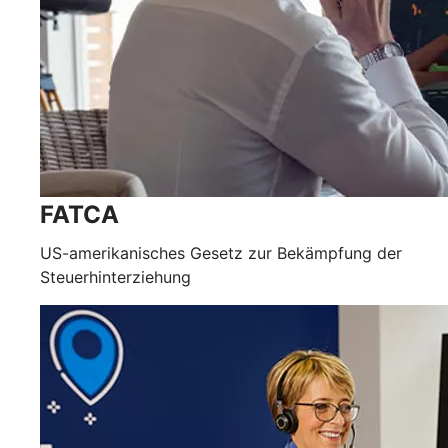
FATCA
US-amerikanisches Gesetz zur Bekämpfung der
Steuerhinterziehung