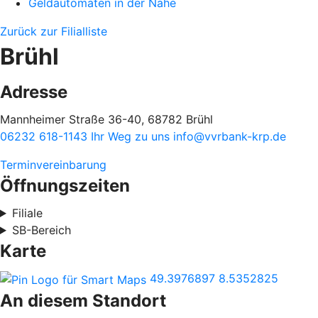
Geldautomaten in der Nähe
Zurück zur Filialliste
Brühl
Adresse
Mannheimer Straße 36-40, 68782 Brühl
06232 618-1143
Ihr Weg zu uns
info@vvrbank-krp.de
Terminvereinbarung
Öffnungszeiten
Filiale
SB-Bereich
Karte
49.3976897
8.5352825
An diesem Standort