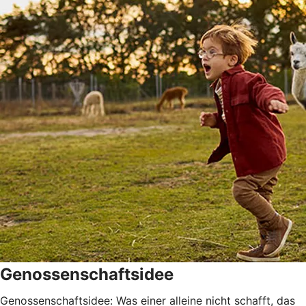
Genossenschaftsidee
Genossenschaftsidee: Was einer alleine nicht schafft, das