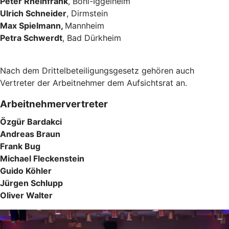
Peter Rheinfrank
, Böhl-Iggelheim
Ulrich Schneider
, Dirmstein
Max Spielmann,
Mannheim
Petra Schwerdt
, Bad Dürkheim
Nach dem Drittelbeteiligungsgesetz gehören auch
Vertreter der Arbeitnehmer dem Aufsichtsrat an.
Arbeitnehmervertreter
Özgür Bardakci
Andreas Braun
Frank Bug
Michael Fleckenstein
Guido Köhler
Jürgen Schlupp
Oliver Walter