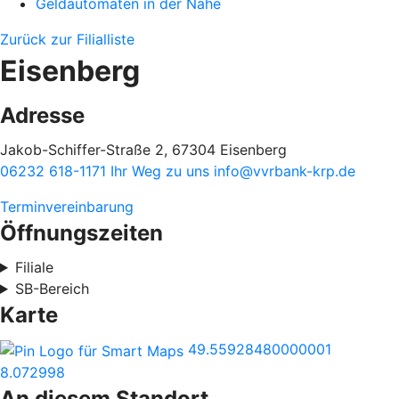
Geldautomaten in der Nähe
Zurück zur Filialliste
Eisenberg
Adresse
Jakob-Schiffer-Straße 2, 67304 Eisenberg
06232 618-1171
Ihr Weg zu uns
info@vvrbank-krp.de
Terminvereinbarung
Öffnungszeiten
Filiale
SB-Bereich
Karte
49.55928480000001
8.072998
An diesem Standort