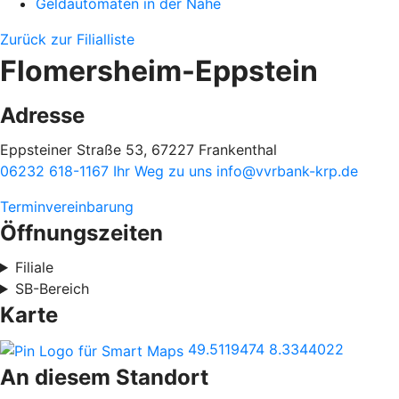
Geldautomaten in der Nähe
Zurück zur Filialliste
Flomersheim-Eppstein
Adresse
Eppsteiner Straße 53, 67227 Frankenthal
06232 618-1167
Ihr Weg zu uns
info@vvrbank-krp.de
Terminvereinbarung
Öffnungszeiten
Filiale
SB-Bereich
Karte
49.5119474
8.3344022
An diesem Standort