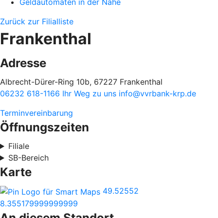
Geldautomaten in der Nähe
Zurück zur Filialliste
Frankenthal
Adresse
Albrecht-Dürer-Ring 10b, 67227 Frankenthal
06232 618-1166
Ihr Weg zu uns
info@vvrbank-krp.de
Terminvereinbarung
Öffnungszeiten
Filiale
SB-Bereich
Karte
49.52552
8.355179999999999
An diesem Standort