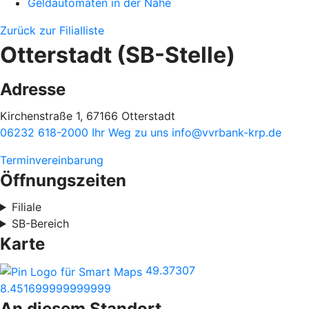
Geldautomaten in der Nähe
Zurück zur Filialliste
Otterstadt (SB-Stelle)
Adresse
Kirchenstraße 1, 67166 Otterstadt
06232 618-2000
Ihr Weg zu uns
info@vvrbank-krp.de
Terminvereinbarung
Öffnungszeiten
Filiale
SB-Bereich
Karte
49.37307
8.451699999999999
An diesem Standort