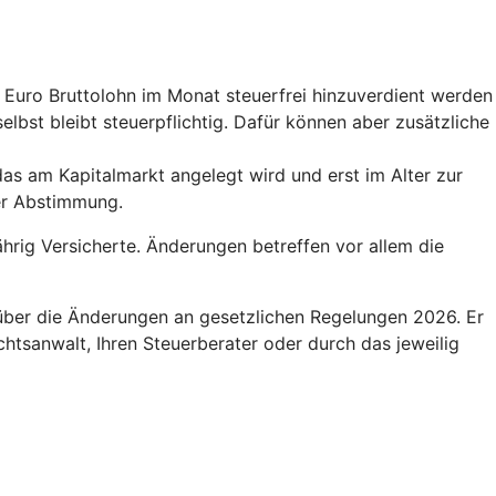
0 Euro Bruttolohn im Monat steuerfrei hinzuverdient werden
elbst bleibt steuerpflichtig. Dafür können aber zusätzliche
das am Kapitalmarkt angelegt wird und erst im Alter zur
der Abstimmung.
hrig Versicherte. Änderungen betreffen vor allem die
 über die Änderungen an gesetzlichen Regelungen 2026. Er
htsanwalt, Ihren Steuerberater oder durch das jeweilig