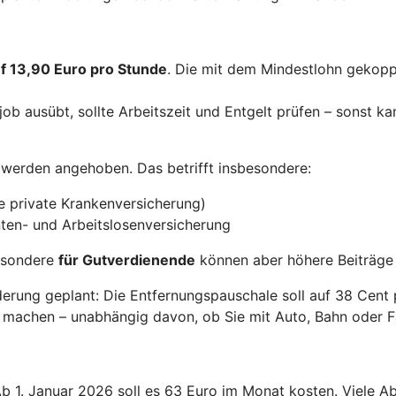
uf 13,90 Euro pro Stunde
. Die mit dem Mindestlohn gekopp
ob ausübt, sollte Arbeitszeit und Entgelt prüfen – sonst ka
werden angehoben. Das betrifft insbesondere:
e private Krankenversicherung)
ten- und Arbeitslosenversicherung
besondere
für Gutverdienende
können aber höhere Beiträge 
erung geplant: Die Entfernungspauschale soll auf 38 Cent 
 machen – unabhängig davon, ob Sie mit Auto, Bahn oder F
 Ab 1. Januar 2026 soll es 63 Euro im Monat kosten. Viele 