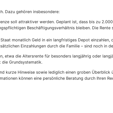
ch. Dazu gehören insbesondere:
enze soll attraktiver werden. Geplant ist, dass bis zu 2.00
gspflichtigen Beschäftigungsverhältnis bleiben. Die Rente s
Staat monatlich Geld in ein langfristiges Depot einzahlen, 
usätzlichen Einzahlungen durch die Familie – sind noch in 
 etwa die Altersrente für besonders langjährig oder langjä
ht die Grundsystematik.
und kurze Hinweise sowie lediglich einen groben Überblick
rmationen können eine persönliche Beratung durch Ihren Rec