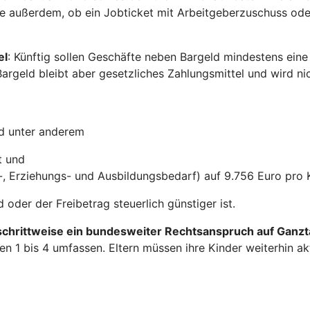
e außerdem, ob ein Jobticket mit Arbeitgeberzuschuss oder
el
: Künftig sollen Geschäfte neben Bargeld mindestens eine 
Bargeld bleibt aber gesetzliches Zahlungsmittel und wird ni
nd unter anderem
t und
-, Erziehungs- und Ausbildungsbedarf) auf 9.756 Euro pro 
oder der Freibetrag steuerlich günstiger ist.
schrittweise ein bundesweiter Rechtsanspruch auf Ganz
ufen 1 bis 4 umfassen. Eltern müssen ihre Kinder weiterhin 