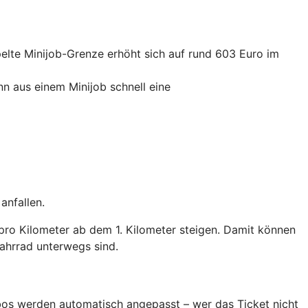
elte Minijob-Grenze erhöht sich auf rund 603 Euro im
nn aus einem Minijob schnell eine
anfallen.
pro Kilometer ab dem 1. Kilometer steigen. Damit können
ahrrad unterwegs sind.
Abos werden automatisch angepasst – wer das Ticket nicht