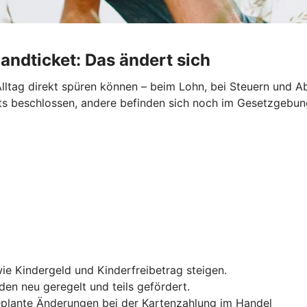
andticket: Das ändert sich
lltag direkt spüren können – beim Lohn, bei Steuern und Ab
reits beschlossen, andere befinden sich noch im Gesetzgebu
ie Kindergeld und Kinderfreibetrag steigen.
en neu geregelt und teils gefördert.
geplante Änderungen bei der Kartenzahlung im Handel