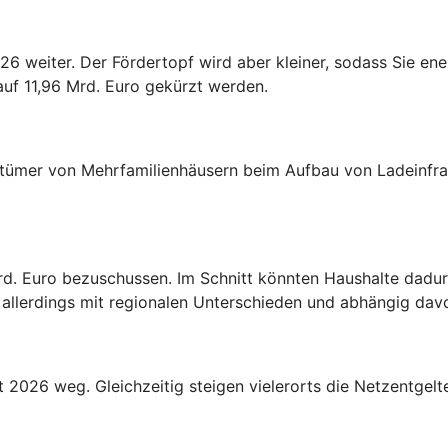
26 weiter. Der Fördertopf wird aber kleiner, sodass Sie en
 auf 11,96 Mrd. Euro gekürzt werden.
tümer von Mehrfamilienhäusern beim Aufbau von Ladeinfras
rd. Euro bezuschussen. Im Schnitt könnten Haushalte dadur
llerdings mit regionalen Unterschieden und abhängig davon
 2026 weg. Gleichzeitig steigen vielerorts die Netzentgelt