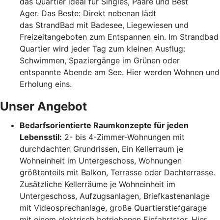
das Quartier ideal für Singles, Paare und Best
Ager. Das Beste: Direkt nebenan lädt
das StrandBad mit Badesee, Liegewiesen und
Freizeitangeboten zum Entspannen ein. Im Strandbad
Quartier wird jeder Tag zum kleinen Ausflug:
Schwimmen, Spaziergänge im Grünen oder
entspannte Abende am See. Hier werden Wohnen und
Erholung eins.
Unser Angebot
Bedarfsorientierte Raumkonzepte für jeden
Lebensstil:
2- bis 4-Zimmer-Wohnungen mit
durchdachten Grundrissen, Ein Kellerraum je
Wohneinheit im Untergeschoss, Wohnungen
größtenteils mit Balkon, Terrasse oder Dachterrasse.
Zusätzliche Kellerräume je Wohneinheit im
Untergeschoss, Aufzugsanlagen, Briefkastenanlage
mit Videosprechanlage, große Quartierstiefgarage
mit einem elektrisch betriebenen Einfahrtstor. Hier