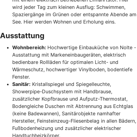
wird jeder Tag zum kleinen Ausflug: Schwimmen,
Spaziergänge im Grünen oder entspannte Abende am
See. Hier werden Wohnen und Erholung eins.
Ausstattung
Wohnbereich:
Hochwertige Einbauküche von Nolte -
Ausstattung mit Markeneinbaugeräten, elektrisch
bedienbare Rollläden für optimalen Licht- und
Wärmeschutz, hochwertiger Vinylboden, bodentiefe
Fenster.
Sanitär:
Kristallspiegel und Spiegelleuchte,
Showerpipe-Duschsystem mit Handbrause,
zusätzlicher Kopfbrause und Aufputz-Thermostat,
Bodengleiche Duschen mit Abtrennung aus Echtglas
(keine Badewannen), Sanitärobjekte namhafter
Hersteller, Feinsteinzeug-Fliesenbelag in allen Bädern,
Fußbodenheizung und zusätzlicher elektrischer
Handtuchheizkörper.