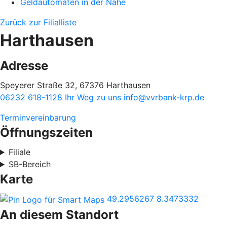
Geldautomaten in der Nähe
Zurück zur Filialliste
Harthausen
Adresse
Speyerer Straße 32, 67376 Harthausen
06232 618-1128
Ihr Weg zu uns
info@vvrbank-krp.de
Terminvereinbarung
Öffnungszeiten
Filiale
SB-Bereich
Karte
49.2956267
8.3473332
An diesem Standort