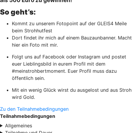
als 500 Euro zu gewinnen!
So geht’s:
Kommt zu unserem Fotopoint auf der GLEIS4 Meile
beim Strohhutfest
Dort findet ihr mich auf einem Bauzaunbanner. Macht
hier ein Foto mit mir.
Folgt uns auf Facebook oder Instagram und postet
euer Lieblingsbild in eurem Profil mit dem
#meinstrohbertmoment. Euer Profil muss dazu
öffentlich sein.
Mit ein wenig Glück wirst du ausgelost und aus Stroh
wird Gold.
Zu den Teilnahmebedingungen
Teilnahmebedingungen
Allgemeines
Teilnahme und Dauer