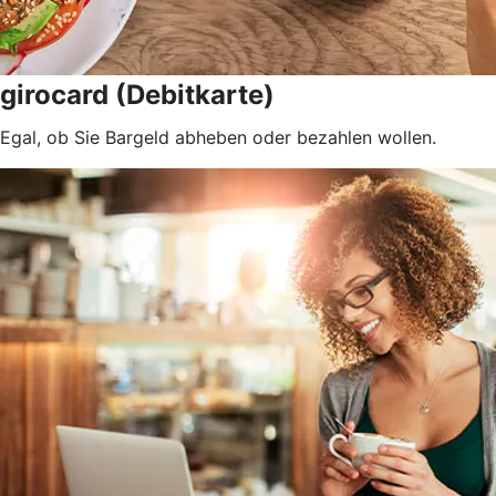
girocard (Debitkarte)
Egal, ob Sie Bargeld abheben oder bezahlen wollen.