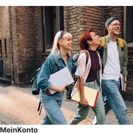
MeinKonto