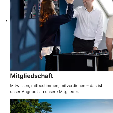
Mitgliedschaft
Mitwissen, mitbestimmen, mitverdienen – das ist
unser Angebot an unsere Mitglieder.