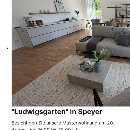
"Ludwigsgarten" in Speyer
Besichtigen Sie unsere Musterwohnung am 20.
August von 16.00 bis 18.00 Uhr.