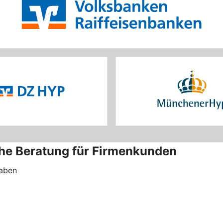
che Beratung für Firmenkunden
haben