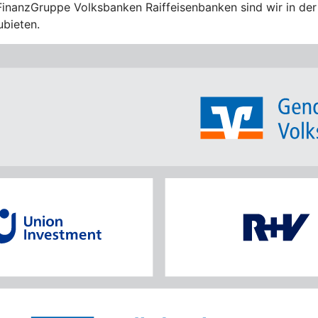
FinanzGruppe Volksbanken Raiffeisenbanken sind wir in der 
ubieten.