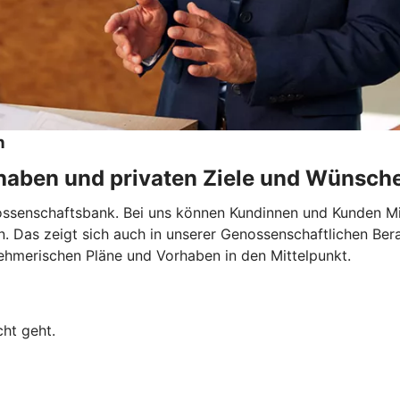
n
rhaben und privaten Ziele und Wünsch
nossenschaftsbank. Bei uns können Kundinnen und Kunden Mi
en. Das zeigt sich auch in unserer Genossenschaftlichen Ber
nehmerischen Pläne und Vorhaben in den Mittelpunkt.
ht geht.