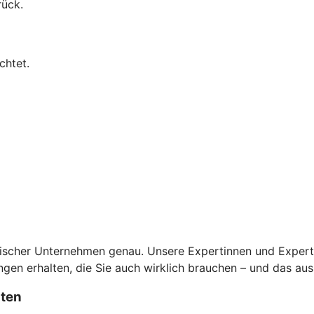
rück.
chtet.
scher Unternehmen genau. Unsere Expertinnen und Experten 
en erhalten, die Sie auch wirklich brauchen – und das aus
sten